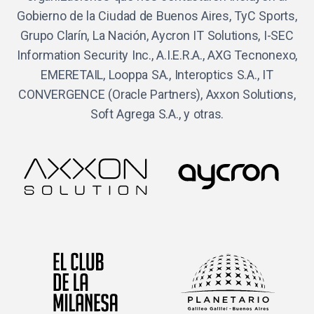
Gobierno de la Ciudad de Buenos Aires, TyC Sports,
Grupo Clarín, La Nación, Aycron IT Solutions, I-SEC
Information Security Inc., A.I.E.R.A., AXG Tecnonexo,
EMERETAIL, Looppa SA., Interoptics S.A., IT
CONVERGENCE (Oracle Partners), Axxon Solutions,
Soft Agrega S.A., y otras.