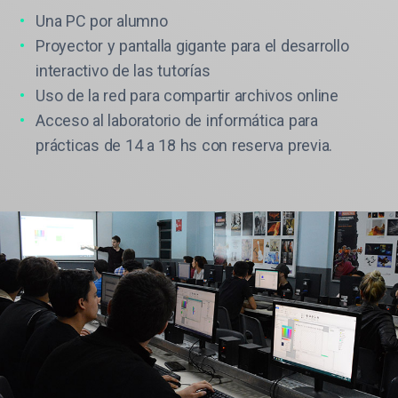
Una PC por alumno
Proyector y pantalla gigante para el desarrollo
interactivo de las tutorías
Uso de la red para compartir archivos online
Acceso al laboratorio de informática para
prácticas de 14 a 18 hs con reserva previa.