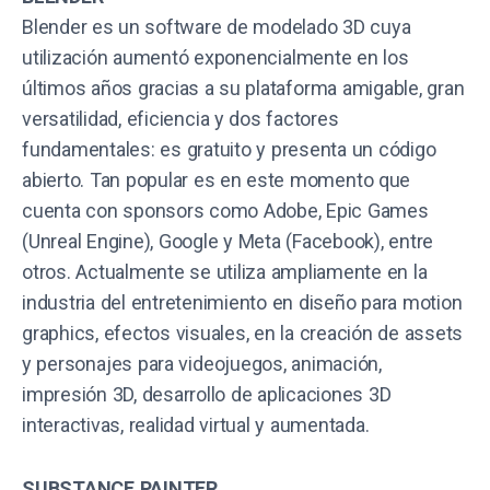
Blender es un software de modelado 3D cuya
utilización aumentó exponencialmente en los
últimos años gracias a su plataforma amigable, gran
versatilidad, eficiencia y dos factores
fundamentales: es gratuito y presenta un código
abierto. Tan popular es en este momento que
cuenta con sponsors como Adobe, Epic Games
(Unreal Engine), Google y Meta (Facebook), entre
otros. Actualmente se utiliza ampliamente en la
industria del entretenimiento en diseño para motion
graphics, efectos visuales, en la creación de assets
y personajes para videojuegos, animación,
impresión 3D, desarrollo de aplicaciones 3D
interactivas, realidad virtual y aumentada.
SUBSTANCE PAINTER