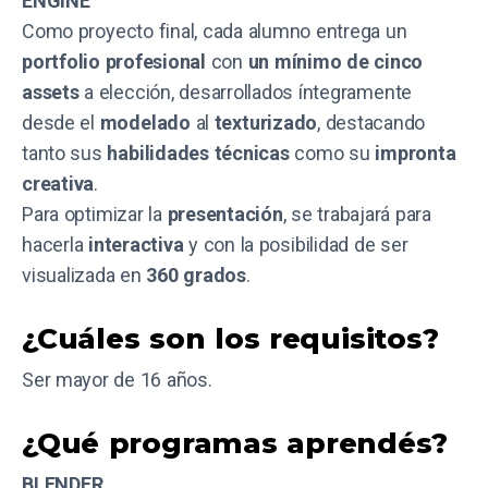
ENGINE
Como proyecto final, cada alumno entrega un
portfolio profesional
con
un mínimo de cinco
assets
a elección, desarrollados íntegramente
desde el
modelado
al
texturizado
, destacando
tanto sus
habilidades técnicas
como su
impronta
creativa
.
Para optimizar la
presentación
, se trabajará para
hacerla
interactiva
y con la posibilidad de ser
visualizada en
360 grados
.
¿Cuáles son los requisitos?
Ser mayor de 16 años.
¿Qué programas aprendés?
BLENDER