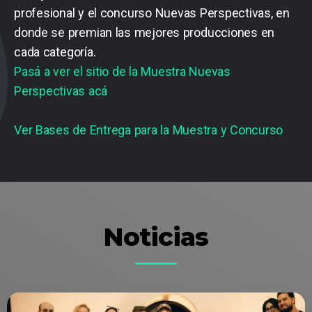
profesional y el concurso Nuevas Perspectivas, en
donde se premian las mejores producciones en
cada categoría.
Pasá a ver el sitio de la Muestra Nuevas
Perspectivas acá
Ver Bases de Entrega para la Muestra y Concurso
Noticias