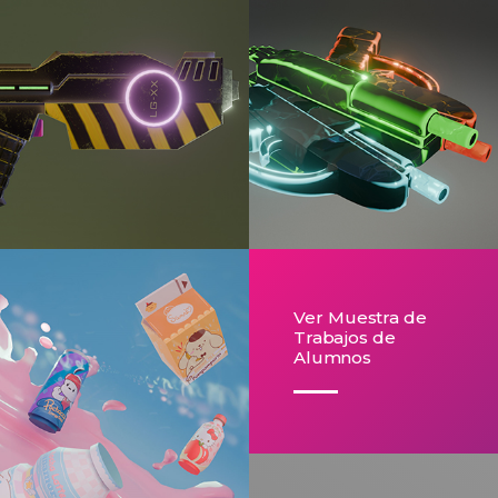
Ver Muestra de
Trabajos de
Alumnos