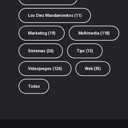
Los Diez Mandamientos (11)
Marketing (19)
Multimedia (118)
Sistemas (26)
Tips (13)
Videojuegos (126)
Web (35)
Todas