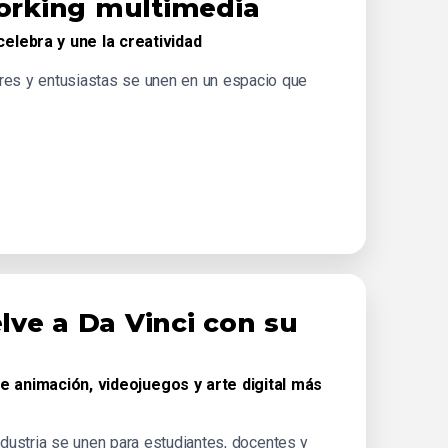
rking multimedia
elebra y une la creatividad
res y entusiastas se unen en un espacio que
ve a Da Vinci con su
de animación, videojuegos y arte digital más
industria se unen para estudiantes, docentes y