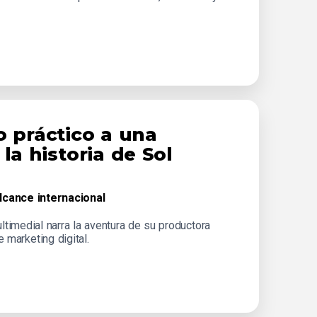
o práctico a una
 la historia de Sol
lcance internacional
imedial narra la aventura de su productora
 marketing digital.