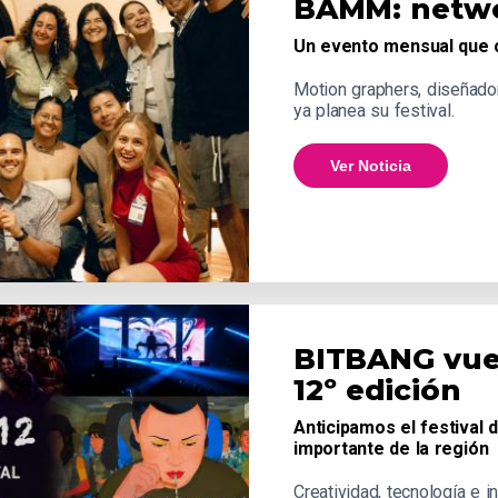
BAMM: netwo
Un evento mensual que c
Motion graphers, diseñado
ya planea su festival.
Ver Noticia
BITBANG vuel
12º edición
Anticipamos el festival 
importante de la región
Creatividad, tecnología e 