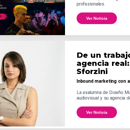
profesionales.
Ver Noticia
De un trabaj
agencia real:
Sforzini
Inbound marketing con a
La exalumna de Diseño Mult
audiovisual y su agencia de
Ver Noticia