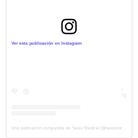
Ver esta publicación en Instagram
Una publicación compartida de Swiss Medical (@swissmedicalgroup)