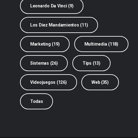
Leonardo Da Vinci (9)
Los Diez Mandamientos (11)
Marketing (19)
Multimedia (118)
Sistemas (26)
Tips (13)
Videojuegos (126)
Web (35)
Todas